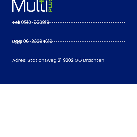
Tel: 0512-550818
Bgg: 06-33094619
Adres: Stationsweg 21 9202 GG Drachten