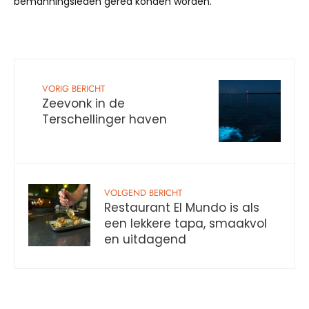
bemanningsleden gered konden worden.
VORIG BERICHT
Zeevonk in de
Terschellinger haven
VOLGEND BERICHT
Restaurant El Mundo is als
een lekkere tapa, smaakvol
en uitdagend