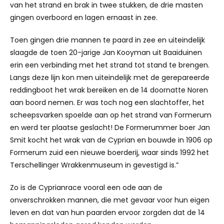
van het strand en brak in twee stukken, de drie masten
gingen overboord en lagen ernaast in zee.
Toen gingen drie mannen te paard in zee en uiteindelijk
slaagde de toen 20-jarige Jan Kooyman uit Baaiduinen
erin een verbinding met het strand tot stand te brengen.
Langs deze lijn kon men uiteindelijk met de gerepareerde
reddingboot het wrak bereiken en de 14 doornatte Noren
aan boord nemen. Er was toch nog een slachtoffer, het
scheepsvarken spoelde aan op het strand van Formerum
en werd ter plaatse geslacht! De Formerummer boer Jan
Smit kocht het wrak van de Cyprian en bouwde in 1906 op
Formerum zuid een nieuwe boerderij, waar sinds 1992 het
Terschellinger Wrakkenmuseum in gevestigd is.”
Zo is de Cyprianrace vooral een ode aan de
onverschrokken mannen, die met gevaar voor hun eigen
leven en dat van hun paarden ervoor zorgden dat de 14