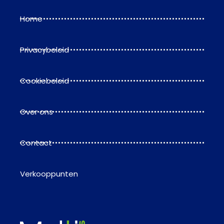
Home
Privacybeleid
Cookiebeleid
Over ons
Contact
Verkooppunten