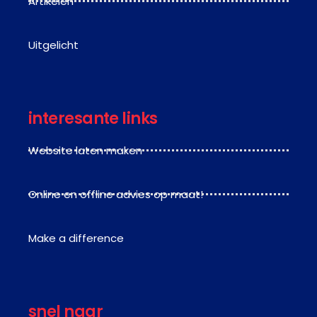
Artikelen
Uitgelicht
interesante links
Website laten maken
Online en offline advies op maat!
Make a difference
snel naar