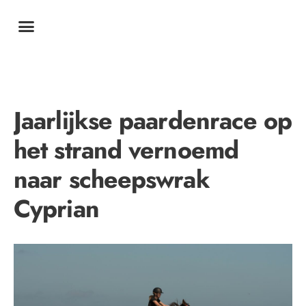
Jaarlijkse paardenrace op
het strand vernoemd
naar scheepswrak
Cyprian