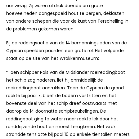
aanwezig. Zij waren al druk doende om grote
hoeveelheden aangespoeld hout te bergen, deklasten
van andere schepen die voor de kust van Terschelling in
de problemen gekomen waren.
Bij de reddingsactie van de 14 bemanningsleden van de
Cyprian speelden paarden een grote rol. Het volgende
staat op de site van het Wrakkenmuseum:
“Toen schipper Pals van de Midslander roeireddingboot
het schip zag naderen, liet hij onmiddellijk de
roeireddingboot aanrukken. Toen de Cyprian de grond
raakte bij paal 7, bleef de bodem vastzitten en het
bovenste deel van het schip dreef oostwaarts met
daarop de 14 doornatte schipbreukelingen. De
reddingboot ging te water maar raakte lek door het
ronddrijvende hout en moest terugkeren. Het wrak
strandde tenslotte bij paal 10 op enkele tientallen meters