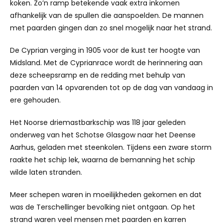
koken. Zo’n ramp betekende vaak extra inkomen
afhankelijk van de spullen die aanspoelden. De mannen
met paarden gingen dan zo snel mogelijk naar het strand.
De Cyprian verging in 1905 voor de kust ter hoogte van
Midsland. Met de Cyprianrace wordt de herinnering aan
deze scheepsramp en de redding met behulp van
paarden van 14 opvarenden tot op de dag van vandaag in
ere gehouden.
Het Noorse driemastbarkschip was 118 jaar geleden
onderweg van het Schotse Glasgow naar het Deense
Aarhus, geladen met steenkolen. Tijdens een zware storm
raakte het schip lek, waarna de bemanning het schip
wilde laten stranden.
Meer schepen waren in moeilijkheden gekomen en dat
was de Terschellinger bevolking niet ontgaan. Op het
strand waren veel mensen met paarden en karren