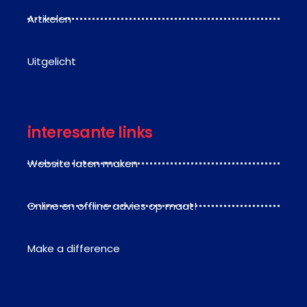
Artikelen
Uitgelicht
interesante links
Website laten maken
Online en offline advies op maat!
Make a difference