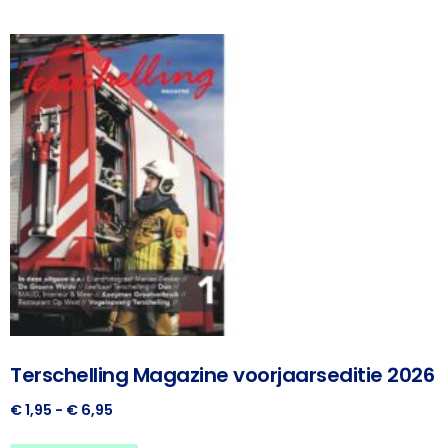
Terschelling Magazine voorjaarseditie 2026
€
1,95
-
€
6,95