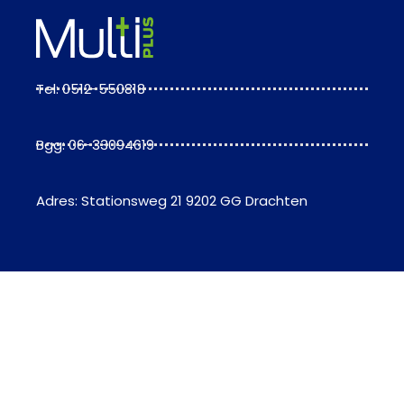
Tel: 0512-550818
Bgg: 06-33094619
Adres: Stationsweg 21 9202 GG Drachten