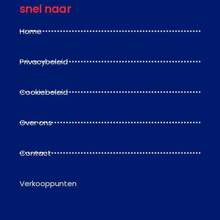
snel naar
Home
Privacybeleid
Cookiebeleid
Over ons
Contact
Verkooppunten