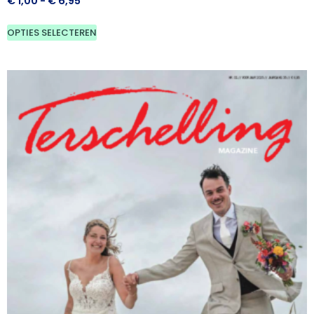
€
1,00
-
€
6,95
OPTIES SELECTEREN