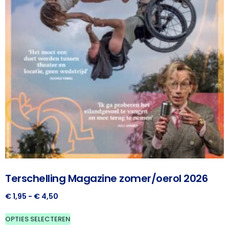
Terschelling Magazine zomer/oerol 2026
€
1,95
-
€
4,50
OPTIES SELECTEREN