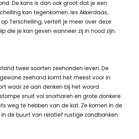
d. De kans is dan ook groot dat je een
chelling kan tegenkomen. Ies Akkerdaas,
p Terschelling, vertelt je meer over deze
p die je kan geven wanneer zij in nood zijn.
erland twee soorten zeehonden leven. De
 gewone zeehond komt het meest voor in
oort waar ze aan denken bij het woord
stompe snuit vol snorharen en grote donkere
 iets weg te hebben van de kat. Ze komen in de
n de buurt van relatief rustige zandbanken