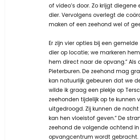
of video’s door. Zo krijgt diege
dier. Vervolgens overlegt de coö
maken of een zeehond wel of ge
Er zijn vier opties bij een gemeld
dier op locatie; we markeren hem 
hem direct naar de opvang.” Als 
Pieterburen. De zeehond mag grat
kan natuurlijk gebeuren dat we d
wilde ik graag een plekje op Ter
zeehonden tijdelijk op te kunnen
uitgedroogd. Zij kunnen de nacht
kan hen vloeistof geven.” De stra
zeehond de volgende ochtend in 
opvangcentrum wordt gebracht.