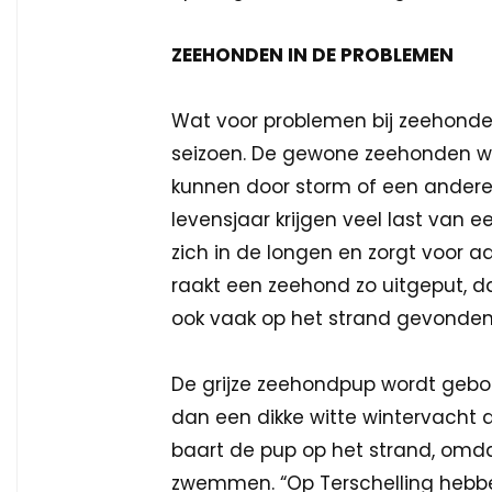
ZEEHONDEN IN DE PROBLEMEN
Wat voor problemen bij zeehonden
seizoen. De gewone zeehonden wor
kunnen door storm of een andere 
levensjaar krijgen veel last van 
zich in de longen en zorgt voor 
raakt een zeehond zo uitgeput, da
ook vaak op het strand gevonde
De grijze zeehondpup wordt gebo
dan een dikke witte wintervacht
baart de pup op het strand, omda
zwemmen. “Op Terschelling hebbe