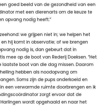
ne een goed beeld van de gezondheid van een
rdinator met een dierenarts om de keuze te
en opvang nodig heeft.”
e zeehond: we grijpen niet in; we helpen het
en hij komt in observatie; of we brengen
opvang nodig is, dan gebeurt dat in
is mee op de boot van Rederij Doeksen. “Het
e laatste boot van die dag missen. Daarom
schelling hebben als noodopvang om
 vangen. Soms zijn de pups onderkoeld en
 in een verwarmde ruimte doorbrengen en ik
ndingscoördinator zorgt ervoor dat de
Harlingen wordt opgehaald en naar het