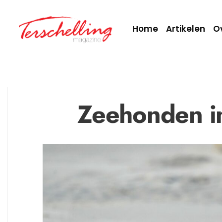
Home
Artikelen
O
Zeehonden i