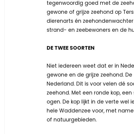
tegenwoordig goed met de zeehon
gewone of grijze zeehond op Ters
dierenarts én zeehondenwachter o
strand- en zeebewoners en de hul
DE TWEE SOORTEN
Niet iedereen weet dat er in Ned
gewone en de grijze zeehond. De
Nederland. Dit is voor velen dé s
zeehond. Met een ronde kop, een 
ogen. De kop lijkt in de verte wel
hele Waddenzee voor, met name i
of natuurgebieden.