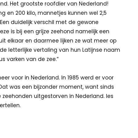
ond. Het grootste roofdier van Nederland!
ng en 200 kilo, mannetjes kunnen wel 2,5
Een duidelijk verschil met de gewone
ze is bij een grijze zeehond namelijk een
uit elkaar en daarmee lijken ze wat meer op
de letterlijke vertaling van hun Latijnse naam
us varken van de zee.”
eer voor in Nederland. In 1985 werd er voor
 Dat was een bijzonder moment, want sinds
 zeehonden uitgestorven in Nederland. Ies
ertellen.