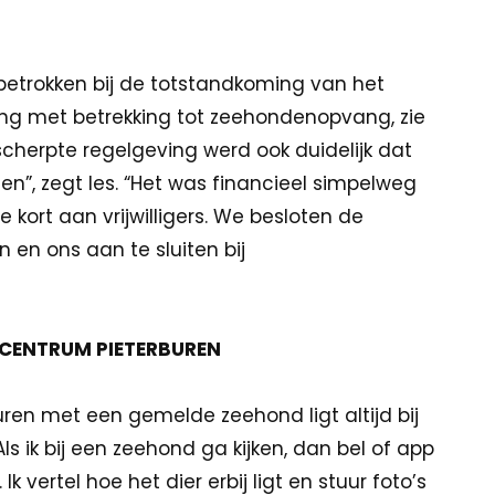
e betrokken bij de totstandkoming van het
g met betrekking tot zeehondenopvang, zie
scherpte regelgeving werd ook duidelijk dat
”, zegt Ies. “Het was financieel simpelweg
 kort aan vrijwilligers. We besloten de
 en ons aan te sluiten bij
”
CENTRUM PIETERBUREN
ren met een gemelde zeehond ligt altijd bij
 ik bij een zeehond ga kijken, dan bel of app
k vertel hoe het dier erbij ligt en stuur foto’s