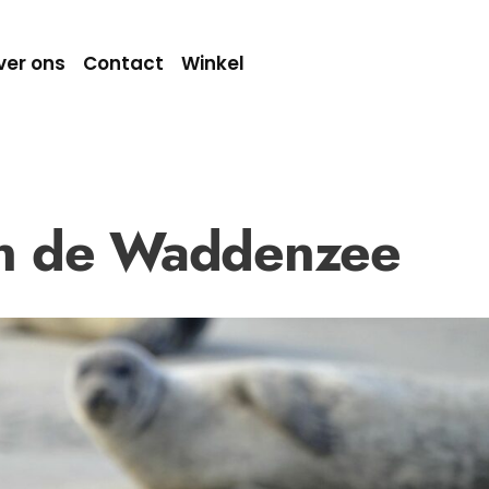
ver ons
Contact
Winkel
n de Waddenzee