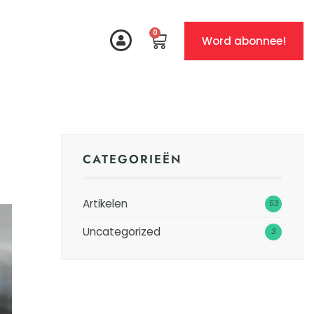
0
Word abonnee!
CATEGORIEËN
Artikelen
53
Uncategorized
3