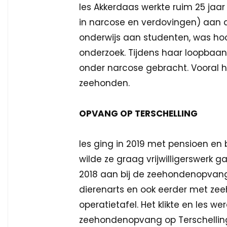
Ies Akkerdaas werkte ruim 25 jaar 
in narcose en verdovingen) aan de
onderwijs aan studenten, was h
onderzoek. Tijdens haar loopbaan 
onder narcose gebracht. Vooral h
zeehonden.
OPVANG OP TERSCHELLING
Ies ging in 2019 met pensioen en
wilde ze graag vrijwilligerswerk 
2018 aan bij de zeehondenopvang.
dierenarts en ook eerder met zee
operatietafel. Het klikte en Ies 
zeehondenopvang op Terschelling.