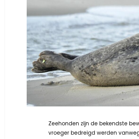
Zeehonden zijn de bekendste be
vroeger bedreigd werden vanwege