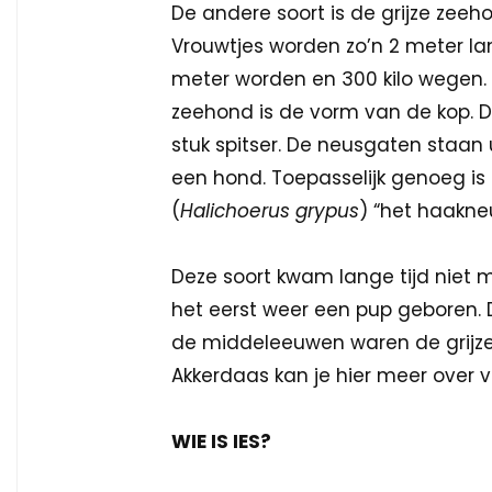
De andere soort is de grijze zeeh
Vrouwtjes worden zo’n 2 meter la
meter worden en 300 kilo wegen. 
zeehond is de vorm van de kop. De
stuk spitser. De neusgaten staan 
een hond. Toepasselijk genoeg is 
(
Halichoerus grypus
) “het haakne
Deze soort kwam lange tijd niet m
het eerst weer een pup geboren.
de middeleeuwen waren de grijze
Akkerdaas kan je hier meer over v
WIE IS IES?