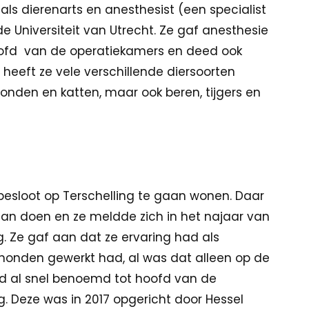
als dierenarts en anesthesist (een specialist
 Universiteit van Utrecht. Ze gaf anesthesie
oofd van de operatiekamers en deed ook
heeft ze vele verschillende diersoorten
onden en katten, maar ook beren, tijgers en
 besloot op Terschelling te gaan wonen. Daar
gaan doen en ze meldde zich in het najaar van
 Ze gaf aan dat ze ervaring had als
honden gewerkt had, al was dat alleen op de
werd al snel benoemd tot hoofd van de
 Deze was in 2017 opgericht door Hessel