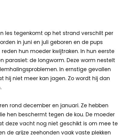
 Ies tegenkomt op het strand verschilt per
den in juni en juli geboren en de pups
reden hun moeder kwijtraken. In hun eerste
een parasiet: de longworm. Deze worm nestelt
ademhalingsproblemen. In ernstige gevallen
t hij niet meer kan jagen. Zo wordt hij dan
n.
ren rond december en januari. Ze hebben
 die hen beschermt tegen de kou. De moeder
t deze vacht nog niet geschikt is om mee te
n de grijze zeehonden vaak vaste plekken