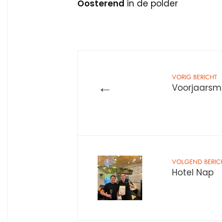
Oosterend
in de polder
VORIG BERICHT
←
Voorjaarsm
VOLGEND BERIC
Hotel Nap