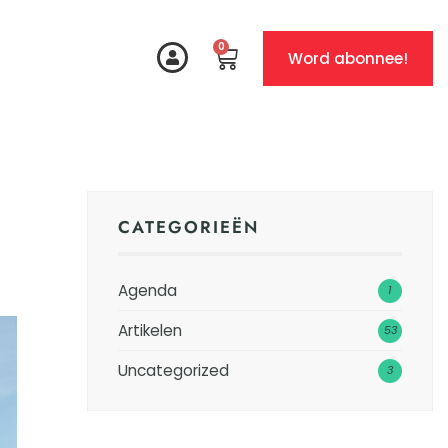
0
Word abonnee!
CATEGORIEËN
Agenda
1
Artikelen
53
Uncategorized
3