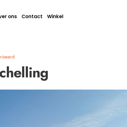
ver ons
Contact
Winkel
riseerd
chelling