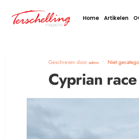
Home
Artikelen
O
Geschreven door
•
Niet gecatego
admin
Cyprian race