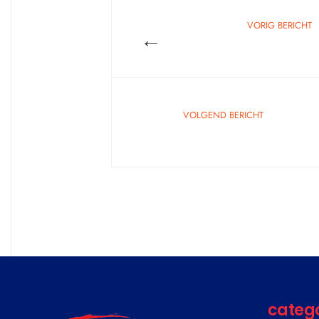
VORIG BERICHT
←
VOLGEND BERICHT
categ