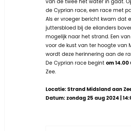
van de twee het water in gaat. O
de Cyprian race, een race met pa
Als er vroeger bericht kwam dat 
juttersbloed bij de eilanders b
mogelijk naar het strand. Een van
voor de kust van ter hoogte van 
wordt deze herinnering aan de ra
De Cyprian race begint
om 14.00
Zee.
Locatie: Strand Midsland aan Ze
Datum: zondag 25 aug 2024 | 14: