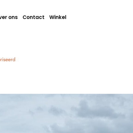
ver ons
Contact
Winkel
riseerd