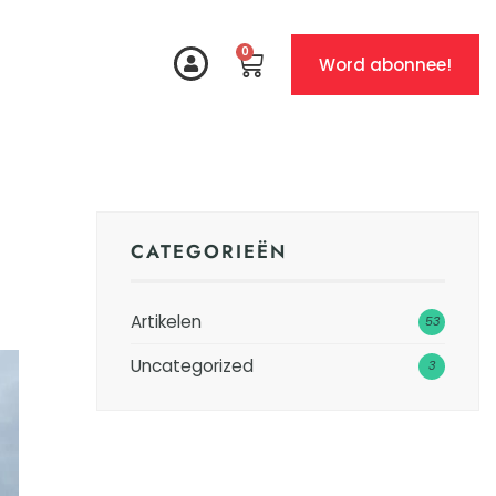
0
Word abonnee!
CATEGORIEËN
Artikelen
53
Uncategorized
3