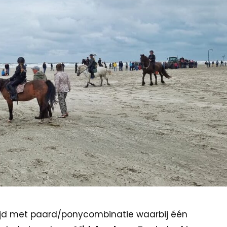
rijd met paard/ponycombinatie waarbij één