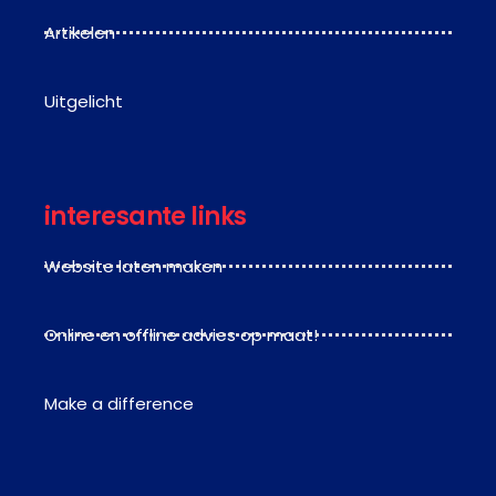
Artikelen
Uitgelicht
interesante links
Website laten maken
Online en offline advies op maat!
Make a difference