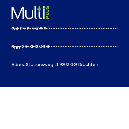
Tel: 0512-550818
Bgg: 06-33094619
Adres: Stationsweg 21 9202 GG Drachten