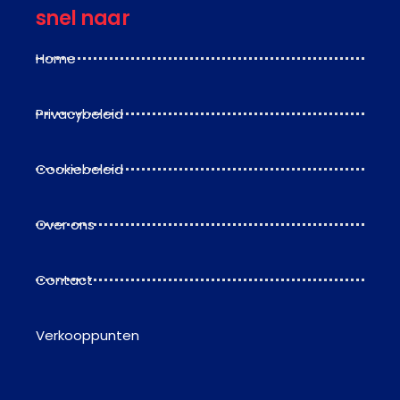
snel naar
Home
Privacybeleid
Cookiebeleid
Over ons
Contact
Verkooppunten