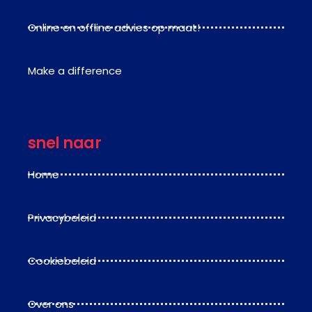
Online en offline advies op maat!
Make a difference
snel naar
Home
Privacybeleid
Cookiebeleid
Over ons