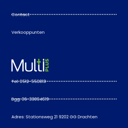
Contact
Verkooppunten
Tel: 0512-550818
Bgg: 06-33094619
Adres: Stationsweg 21 9202 GG Drachten