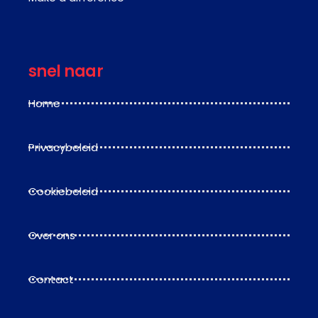
snel naar
Home
Privacybeleid
Cookiebeleid
Over ons
Contact