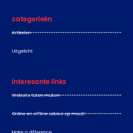
categorieën
Artikelen
Uitgelicht
interesante links
Website laten maken
Online en offline advies op maat!
Make a difference