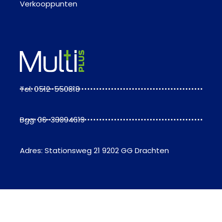
Verkooppunten
Tel: 0512-550818
Bgg: 06-33094619
Adres: Stationsweg 21 9202 GG Drachten