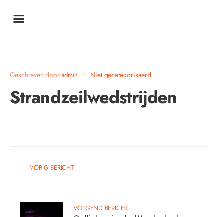
Geschreven door
•
Niet gecategoriseerd
admin
Strandzeilwedstrijden
VORIG BERICHT
VOLGEND BERICHT