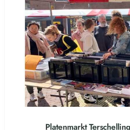
Platenmarkt Terschelling