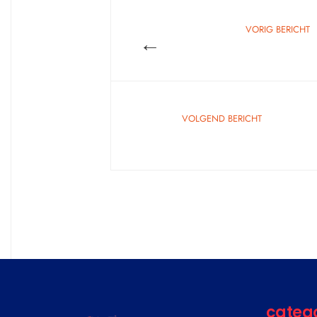
VORIG BERICHT
←
VOLGEND BERICHT
categ