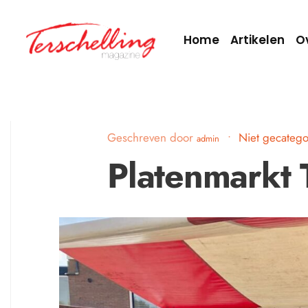
Home
Artikelen
O
Geschreven door
•
Niet gecatego
admin
Platenmarkt 