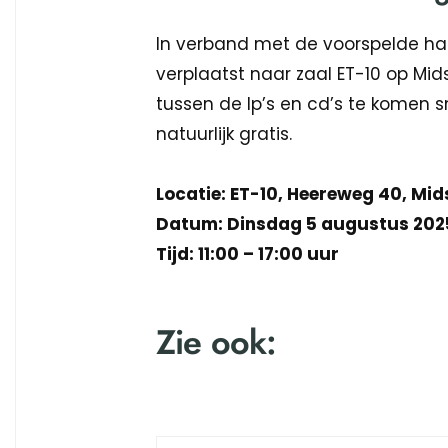
In verband met de voorspelde har
verplaatst naar zaal ET-10 op Mids
tussen de lp’s en cd’s te komen s
natuurlijk gratis.
Locatie: ET-10, Heereweg 40, Mi
Datum: Dinsdag 5 augustus 202
Tijd: 11:00 – 17:00 uur
Zie ook: