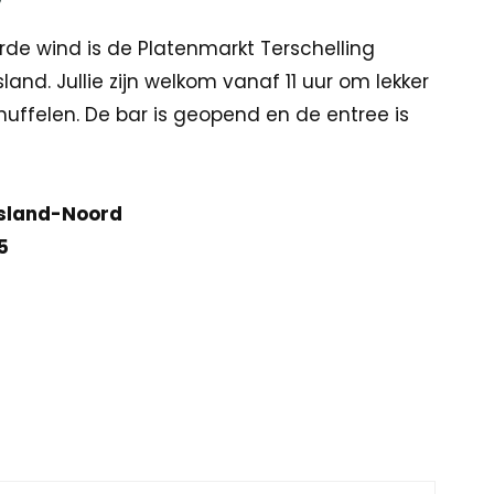
de wind is de Platenmarkt Terschelling
land. Jullie zijn welkom vanaf 11 uur om lekker
nuffelen. De bar is geopend en de entree is
dsland-Noord
5