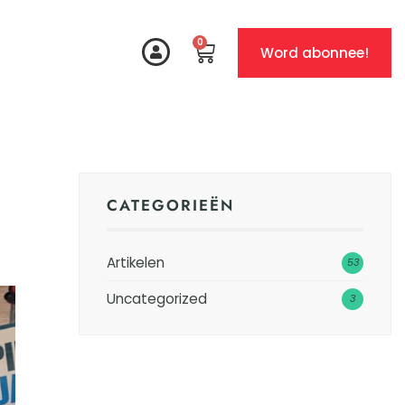
0
Word abonnee!
CATEGORIEËN
Artikelen
53
Uncategorized
3