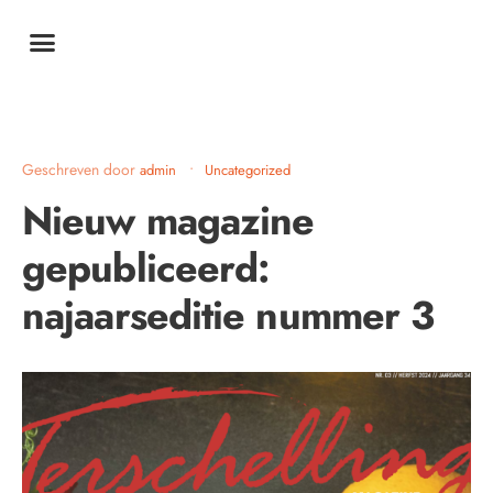
Geschreven door
•
admin
Uncategorized
Nieuw magazine
gepubliceerd:
najaarseditie nummer 3