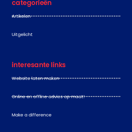
categorieën
Artikelen
Uitgelicht
interesante links
Website laten maken
Online en offline advies op maat!
Make a difference