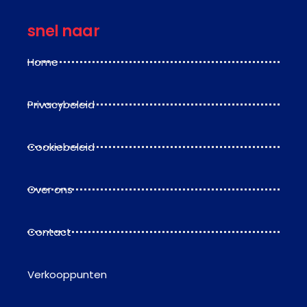
snel naar
Home
Privacybeleid
Cookiebeleid
Over ons
Contact
Verkooppunten