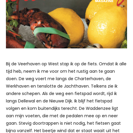
Bij de Veerhaven op West stap ik op de fiets. Omdat ik alle
tijd heb, neem ik me voor om het rustig aan te gaan
doen. De weg voert me langs de Charterhaven, de
Werkhaven en tenslotte de Jachthaven. Telkens zie ik
andere schepen. Als de weg een fietspad wordt, rijd ik
langs Dellewal en de Nieuwe Dijk. Ik blijf het fietspad
volgen en kom buitendijks terecht. De Waddenzee ligt
aan mijn voeten, die met de pedalen mee op en neer
gaan. Stevig doortrappen is niet nodig, het fietsen gaat
bijna vanzelf. Het beetje wind dat er staat waait uit het