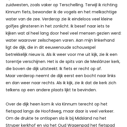
zuidwesten, zoals vaker op Terschelling. Terwijl ik richting
Kinnum fiets, bewonder ik de vogels en het melkachtige
water van de zee. Verderop zie ik eindeloos veel kleine
golfjes glinsteren in het zonlicht. Ik besef naar iets te
kijken wat al heel lang door heel veel mensen gezien werd:
water waarover zeilschepen varen. Aan mijn linkerhand
ligt de dijk, die in dit eeuwenoude schouwspel
betrekkelijk nieuw is. Als ik weer voor me uit kijk, zie ik een
torentje verschijnen. Het is de spits van de Meslânzer kerk,
die boven de dijk uitsteekt. Ik fiets er recht op af.
Maar verderop neemt de dijk eerst een bocht naar links
en dan weer naar rechts. Als ik kijk, zie ik dat de kerk zich
telkens op een andere plaats lijkt te bevinden.
Over de dijk heen kom ik via Kinnum terecht op het
fietspad langs de Hoofdweg, maar daar is veel verkeer.
Om de drukte te ontlopen sla ik bij Midsland na het
Stryper kerkhof en via het Oud Wagenpad het fietspad