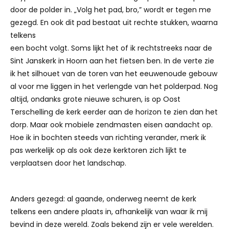
door de polder in. „Volg het pad, bro,” wordt er tegen me
gezegd. En ook dit pad bestaat uit rechte stukken, waarna
telkens
een bocht volgt. Soms lijkt het of ik rechtstreeks naar de
Sint Janskerk in Hoorn aan het fietsen ben. In de verte zie
ik het silhouet van de toren van het eeuwenoude gebouw
al voor me liggen in het verlengde van het polderpad. Nog
altijd, ondanks grote nieuwe schuren, is op Oost
Terschelling de kerk eerder aan de horizon te zien dan het
dorp. Maar ook mobiele zendmasten eisen aandacht op.
Hoe ik in bochten steeds van richting verander, merk ik
pas werkelijk op als ook deze kerktoren zich lijkt te
verplaatsen door het landschap.
Anders gezegd: al gaande, onderweg neemt de kerk
telkens een andere plaats in, afhankelijk van waar ik mij
bevind in deze wereld. Zoals bekend zijn er vele werelden.