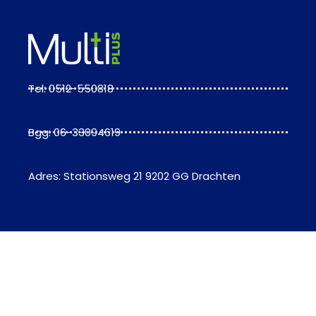
Tel: 0512-550818
Bgg: 06-33094619
Adres: Stationsweg 21 9202 GG Drachten