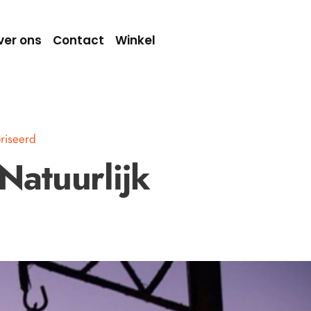
ver ons
Contact
Winkel
riseerd
 Natuurlijk