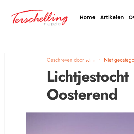
Home
Artikelen
O
Geschreven door
•
Niet gecatego
admin
Lichtjestocht
Oosterend