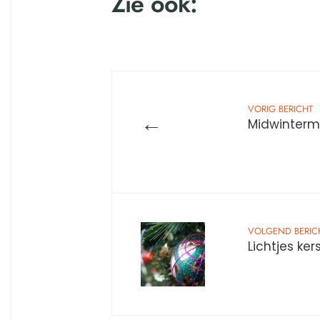
Zie ook:
VORIG BERICHT
←
Midwinterm
VOLGEND BERIC
Lichtjes ke