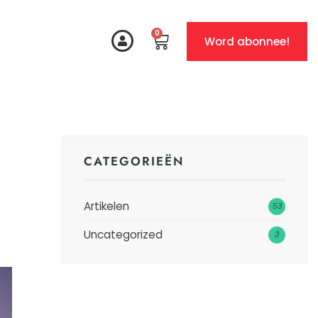
0
Word abonnee!
CATEGORIEËN
Artikelen
53
Uncategorized
3