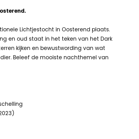
Oosterend.
ionele Lichtjestocht in Oosterend plaats.
ng en oud staat in het teken van het Dark
 sterren kijken en bewustwording van wat
 dier. Beleef de mooiste nachthemel van
schelling
 2023)