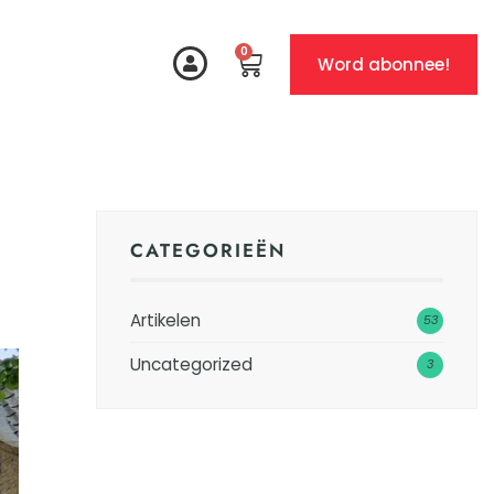
0
Word abonnee!
CATEGORIEËN
Artikelen
53
Uncategorized
3