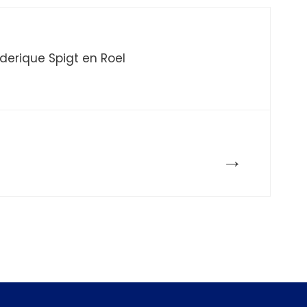
derique Spigt en Roel
→