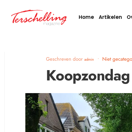
Home
Artikelen
O
Geschreven door
•
Niet gecatego
admin
Koopzondag 