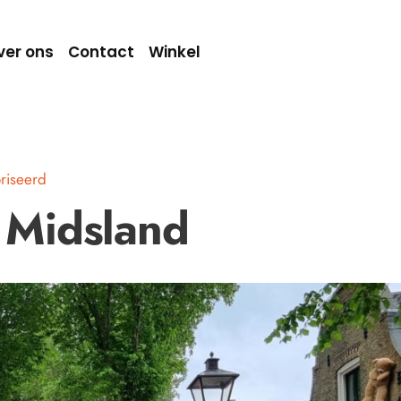
ver ons
Contact
Winkel
riseerd
Midsland