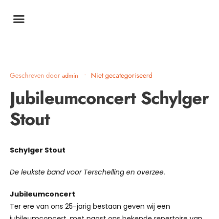
Geschreven door
•
Niet gecategoriseerd
admin
Jubileumconcert Schylger
Stout
Schylger Stout
De leukste band voor Terschelling en overzee.
Jubileumconcert
Ter ere van ons 25-jarig bestaan geven wij een
jubileumconcert, met naast ons bekende repertoire van