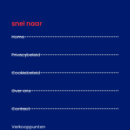
snel naar
Home
Privacybeleid
Cookiebeleid
Over ons
Contact
Verkooppunten