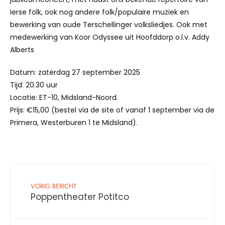
Ierse folk, ook nog andere folk/populaire muziek en
bewerking van oude Terschellinger volksliedjes. Ook met
medewerking van Koor Odyssee uit Hoofddorp o.l.v. Addy
Alberts
Datum: zaterdag 27 september 2025
Tijd: 20.30 uur
Locatie: ET-10, Midsland-Noord.
Prijs: €15,00 (bestel via de site of vanaf 1 september via de
Primera, Westerburen 1 te Midsland).
VORIG BERICHT
Poppentheater Potitco