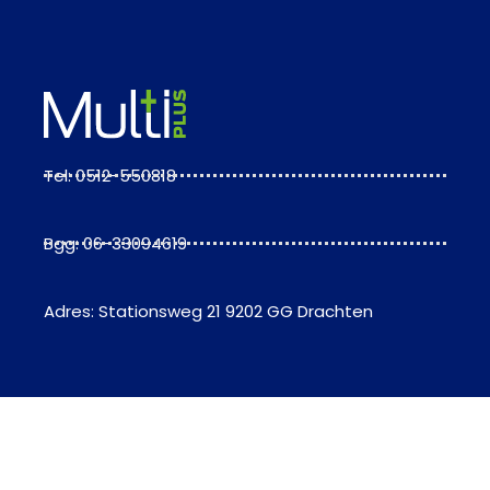
Tel: 0512-550818
Bgg: 06-33094619
Adres: Stationsweg 21 9202 GG Drachten