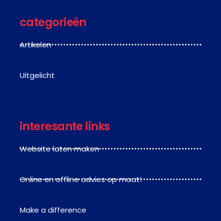
categorieën
Artikelen
Uitgelicht
interesante links
Website laten maken
Online en offline advies op maat!
Make a difference