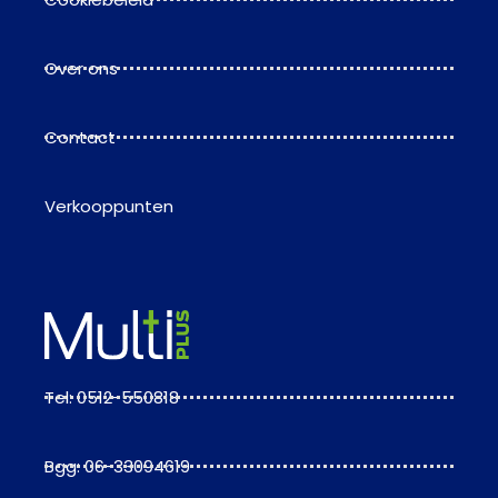
Over ons
Contact
Verkooppunten
Tel: 0512-550818
Bgg: 06-33094619