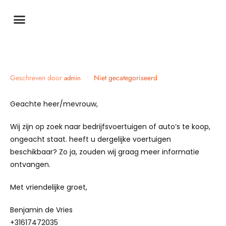
Geschreven door
•
Niet gecategoriseerd
admin
Geachte heer/mevrouw,
Wij zijn op zoek naar bedrijfsvoertuigen of auto’s te koop,
ongeacht staat. heeft u dergelijke voertuigen
beschikbaar? Zo ja, zouden wij graag meer informatie
ontvangen.
Met vriendelijke groet,
Benjamin de Vries
+31617472035