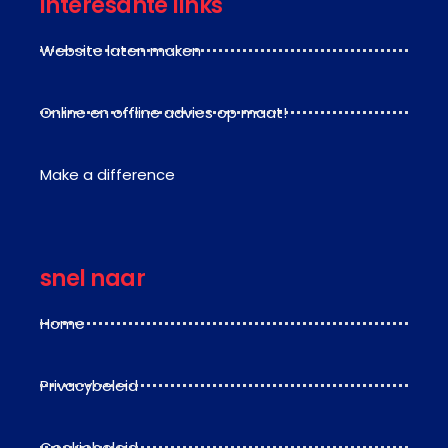
interesante links
Website laten maken
Online en offline advies op maat!
Make a difference
snel naar
Home
Privacybeleid
Cookiebeleid