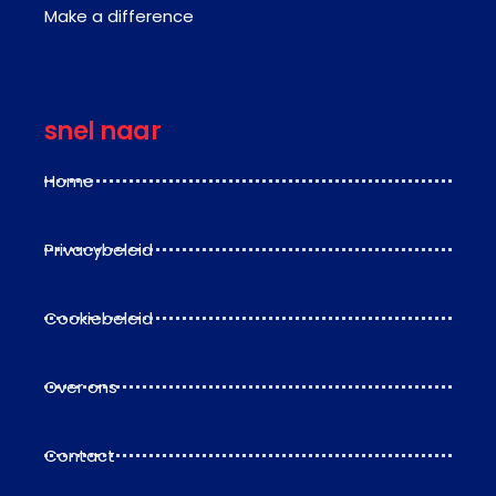
Make a difference
snel naar
Home
Privacybeleid
Cookiebeleid
Over ons
Contact