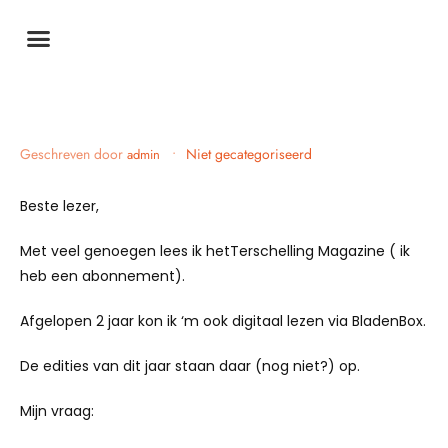
Geschreven door
•
Niet gecategoriseerd
admin
Beste lezer,
Met veel genoegen lees ik hetTerschelling Magazine ( ik
heb een abonnement).
Afgelopen 2 jaar kon ik ‘m ook digitaal lezen via BladenBox.
De edities van dit jaar staan daar (nog niet?) op.
Mijn vraag: