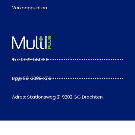
Verkooppunten
Tel: 0512-550818
Bgg: 06-33094619
Adres: Stationsweg 21 9202 GG Drachten