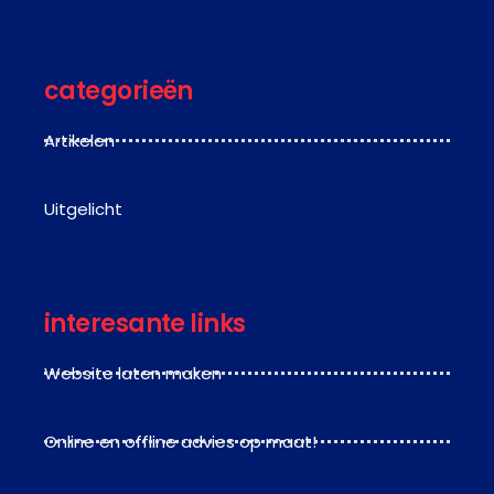
categorieën
Artikelen
Uitgelicht
interesante links
Website laten maken
Online en offline advies op maat!