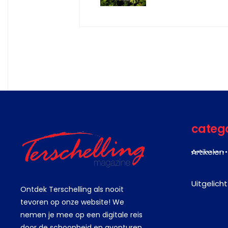
categ
Artikelen
Uitgelicht
Ontdek Terschelling als nooit
tevoren op onze website! We
nemen je mee op een digitale reis
door de schoonheid en avonturen