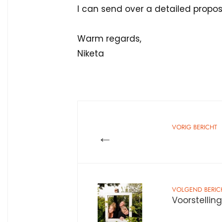
I can send over a detailed propo
Warm regards,
Niketa
VORIG BERICHT
←
VOLGEND BERIC
Voorstellin