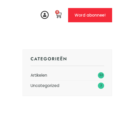
0
Word abonnee!
CATEGORIEËN
Artikelen
53
Uncategorized
3