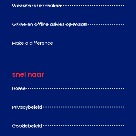
Website laten maken
Online en offline advies op maat!
Make a difference
snel naar
Home
Privacybeleid
Cookiebeleid