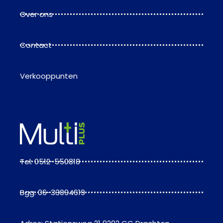
Over ons
Contact
Verkooppunten
Tel: 0512-550818
Bgg: 06-33094619