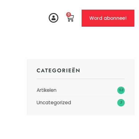
0
Word abonnee!
CATEGORIEËN
Artikelen
53
Uncategorized
3