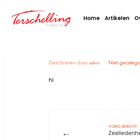
Home
Artikelen
O
Geschreven door
•
Niet gecatego
admin
hi
VORIG BERICHT
←
Zeeliedenh