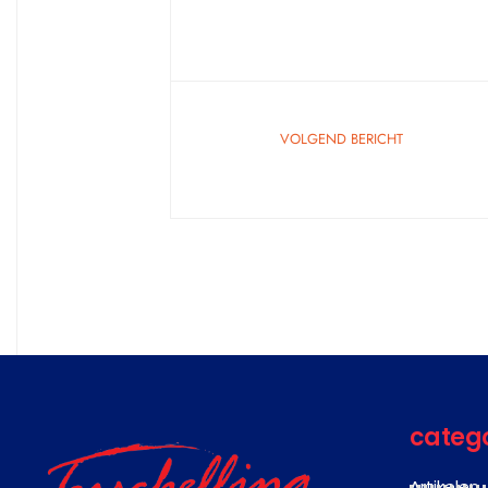
VOLGEND BERICHT
categ
Artikelen