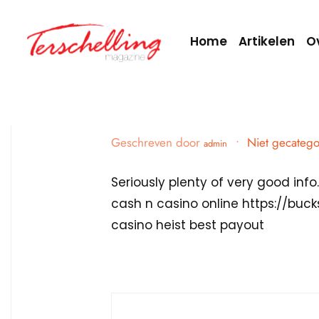
Home
Artikelen
O
Geschreven door
•
Niet gecatego
admin
Seriously plenty of very good info.
cash n casino online https://buck
casino heist best payout