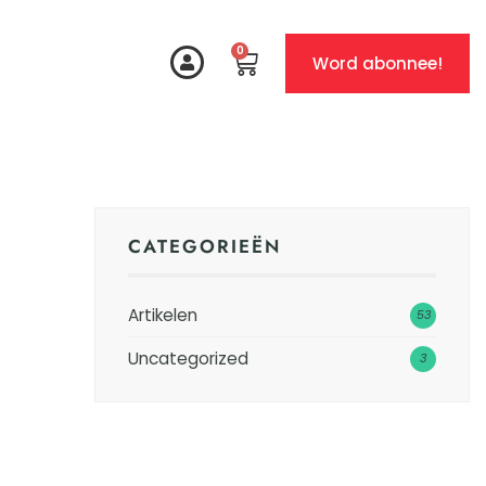
0
Word abonnee!
CATEGORIEËN
Artikelen
53
Uncategorized
3