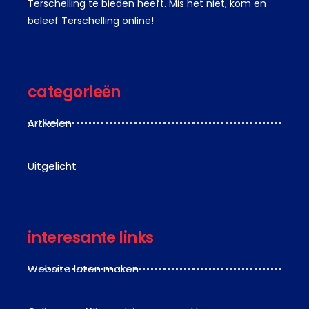
Terschelling te bieden heeft. Mis het niet, kom en
beleef Terschelling online!
categorieën
Artikelen
Uitgelicht
interesante links
Website laten maken