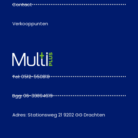
Contact
Verkooppunten
Tel: 0512-550818
Bgg: 06-33094619
Adres: Stationsweg 21 9202 GG Drachten