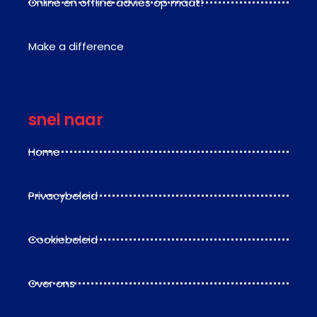
Online en offline advies op maat!
Make a difference
snel naar
Home
Privacybeleid
Cookiebeleid
Over ons