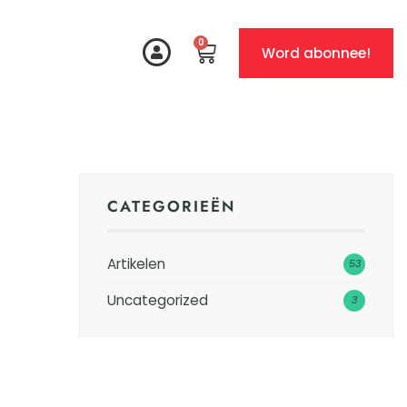
0
Word abonnee!
CATEGORIEËN
Artikelen
53
Uncategorized
3