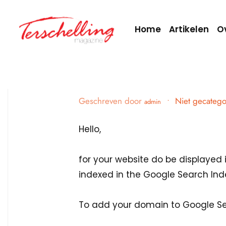
Home
Artikelen
O
Geschreven door
•
Niet gecatego
admin
Hello,
for your website do be displayed
indexed in the Google Search Ind
To add your domain to Google Sea