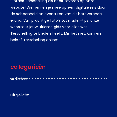
Ontdek Terschelling als nooit tevoren op onze
website! We nemen je mee op een digitale reis door
de schoonheid en avonturen van dit betoverende
eiland. Van prachtige foto’s tot insider-tips, onze
website is jouw ultieme gids voor alles wat
Terschelling te bieden heeft. Mis het niet, kom en
beleef Terschelling online!
categorieën
Artikelen
Uitgelicht