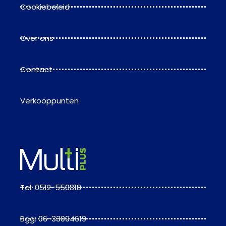
Cookiebeleid
Over ons
Contact
Verkooppunten
Tel: 0512-550818
Bgg: 06-33094619