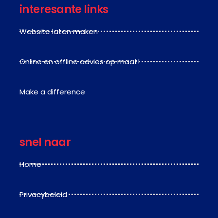
interesante links
Website laten maken
Online en offline advies op maat!
Make a difference
snel naar
Home
Privacybeleid